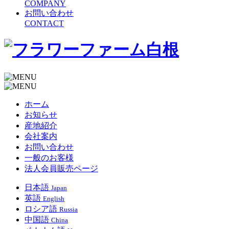
COMPANY
お問い合わせ
CONTACT
ホーム
お知らせ
産地紹介
会社案内
お問い合わせ
一般のお客様
法人会員販売ページ
日本語
Japan
英語
English
ロシア語
Russia
中国語
China