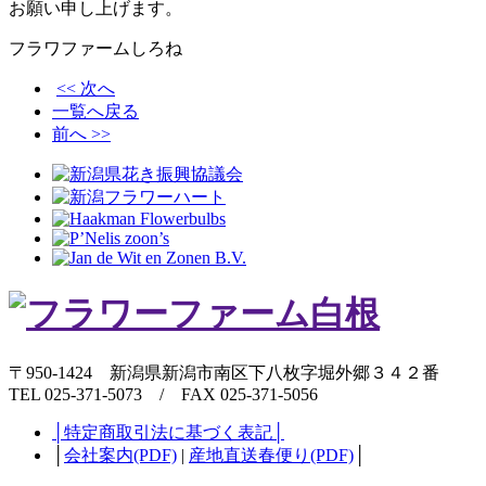
お願い申し上げます。
フラワファームしろね
<< 次へ
一覧へ戻る
前へ >>
〒950-1424 新潟県新潟市南区下八枚字堀外郷３４２番
TEL 025-371-5073 / FAX 025-371-5056
│特定商取引法に基づく表記│
│
会社案内(PDF)
|
産地直送春便り(PDF)
│