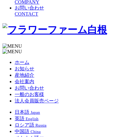
COMPANY
お問い合わせ
CONTACT
ホーム
お知らせ
産地紹介
会社案内
お問い合わせ
一般のお客様
法人会員販売ページ
日本語
Japan
英語
English
ロシア語
Russia
中国語
China