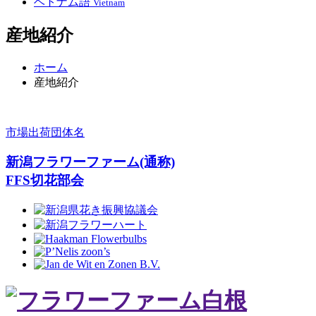
ベトナム語
Vietnam
産地紹介
ホーム
産地紹介
市場出荷団体名
新潟フラワーファーム(通称)
FFS切花部会