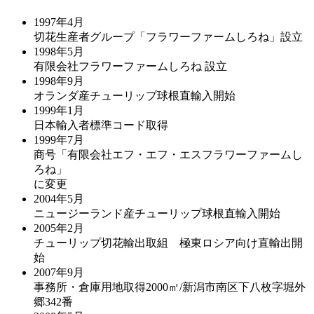
1997年4月
切花生産者グループ「フラワーファームしろね」設立
1998年5月
有限会社フラワーファームしろね 設立
1998年9月
オランダ産チューリップ球根直輸入開始
1999年1月
日本輸入者標準コード取得
1999年7月
商号「有限会社エフ・エフ・エスフラワーファームし
ろね」
に変更
2004年5月
ニュージーランド産チューリップ球根直輸入開始
2005年2月
チューリップ切花輸出取組 極東ロシア向け直輸出開
始
2007年9月
事務所・倉庫用地取得2000㎡/新潟市南区下八枚字堀外
郷342番