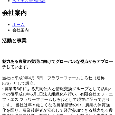
ベトナム語
Vietnam
会社案内
ホーム
会社案内
活動と事業
魅力ある農業の実現に向けてグローバルな視点からアプロー
チしています。
当社は平成9年4月15日 フラワーファームしろね（通称
FFS）として設立。
<農業者5名による共同仕入と情報交換グループとして活動>
その後平成10年5月1日法人組織化を行い、有限会社エフ・エ
フ・エス フラワーファームしろねとして現在に至っており
ます。 当社は年々厳しくなる農業情勢の中、農業の体質強
化を図り、農業後継者が安心して経営参加できる魅力ある農