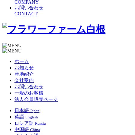
COMPANY
お問い合わせ
CONTACT
ホーム
お知らせ
産地紹介
会社案内
お問い合わせ
一般のお客様
法人会員販売ページ
日本語
Japan
英語
English
ロシア語
Russia
中国語
China