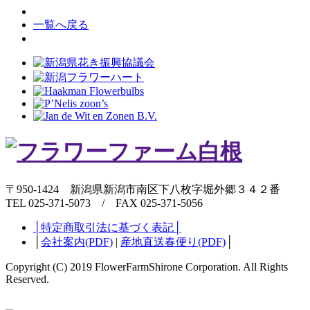
一覧へ戻る
〒950-1424 新潟県新潟市南区下八枚字堀外郷３４２番
TEL 025-371-5073 / FAX 025-371-5056
│特定商取引法に基づく表記│
│
会社案内(PDF)
|
産地直送春便り(PDF)
│
Copyright (C) 2019 FlowerFarmShirone Corporation. All Rights
Reserved.