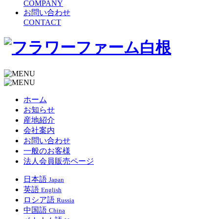
COMPANY
お問い合わせ
CONTACT
ホーム
お知らせ
産地紹介
会社案内
お問い合わせ
一般のお客様
法人会員販売ページ
日本語
Japan
英語
English
ロシア語
Russia
中国語
China