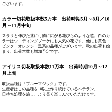
ございます。
カラー
切花取扱本数5万本 出荷時期5月～8月／10
月～11月中旬
スラリと伸びた茎に可憐に広がる花びらのような苞。白のカ
ラーはウエディングブーケにも人気の花です。他にも黄色・
ピンク・オレンジ・黒系の品種がございます。秋の出荷も始
まり、出荷本数も増加予定です。
アイリス
切花取扱本数11万本 出荷時期10月～12
月上旬
取扱品種は「ブルーマジック」です。
生産者はこの品種を10以上作り続けているベテラン。
日持ち処理を施し、より長く楽しんでいただけます。