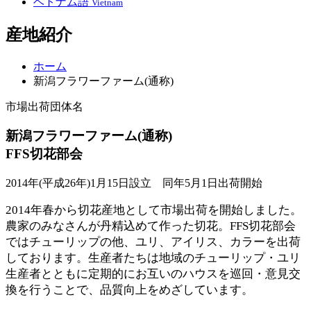
ベトナム語
Vietnam
産地紹介
ホーム
新潟フラワーファーム(通称)
市場出荷団体名
新潟フラワーファーム(通称)
FFS切花部会
2014年(平成26年)1月15日設立 同年5月1日出荷開始
2014年春から切花産地として市場出荷を開始しました。
農家のみなさんが丹精込めて作った切花。FFS切花部会
ではチューリップの他、ユリ、アイリス、カラーを出荷
しております。生産者たちは地域のチューリップ・ユリ
生産者とともに定期的にお互いのハウスを巡回・意見交
換を行うことで、品質向上をめざしています。